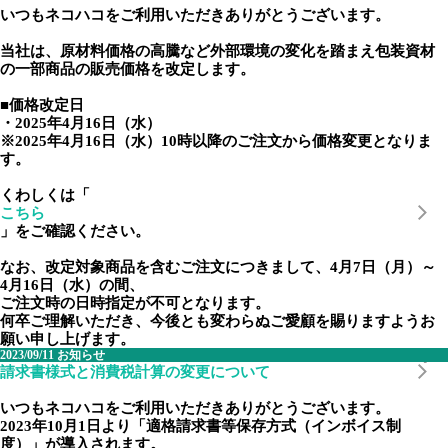
いつもネコハコをご利用いただきありがとうございます。
当社は、原材料価格の高騰など外部環境の変化を踏まえ包装資材
の一部商品の販売価格を改定します。
■
価格改定日
・
2025年4月16日（水）
※2025年4月16日（水）10時以降のご注文から価格変更となりま
す。
くわしくは「
こちら
」をご確認ください。
なお、改定対象商品を含むご注文につきまして、4月7日（月）～
4月16日（水）の間、
ご注文時の日時指定が不可となります。
何卒ご理解いただき、今後とも変わらぬご愛顧を賜りますようお
願い申し上げます。
2023/09/11
お知らせ
請求書様式と消費税計算の変更について
いつもネコハコをご利用いただきありがとうございます。
2023年10月1日より「適格請求書等保存方式（インボイス制
度）」が導入されます。