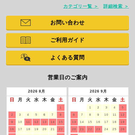
カテゴリ一覧 ＞
詳細検索 ＞
お問い合わせ
ご利用ガイド
よくある質問
営業日のご案内
2026
8月
2026
9月
日
月
火
水
木
金
土
日
月
火
水
木
金
土
1
1
2
3
4
5
2
3
4
5
6
7
8
6
7
8
9
10
11
12
9
10
11
12
13
14
15
13
14
15
16
17
18
19
16
17
18
19
20
21
22
20
21
22
23
24
25
26