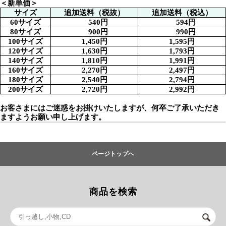
＜新単価＞
サイズ
追加送料（税抜）
追加送料（税込）
60サイズ
540円
594円
80サイズ
900円
990円
100サイズ
1,450円
1,595円
120サイズ
1,630円
1,793円
140サイズ
1,810円
1,991円
160サイズ
2,270円
2,497円
180サイズ
2,540円
2,794円
200サイズ
2,720円
2,992円
お客さまにはご迷惑をお掛けいたしますが、何卒ご了承いただき
ますようお願い申し上げます。
ページトップへ
商品を検索