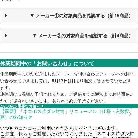
▼ メーカー①の対象商品を確認する（計16商品）
▼ メーカー②の対象商品を確認する（計4商品）
休業期間中の「お問い合わせ」について
休業期間中にいただきましたメール・お問い合わせフォームへのお問
い合わせにつきましては、
8月17日(月)
より順次回答させていただき
ます。
連休明けは混雑が予想されるため、ご返信までに通常よりお時間をい
ただく場合がございます。あらかじめご了承ください。
2026/06/26
重要なお知らせ
【重要】「ネコポス片ダン封筒」リニューアル（仕様・入数変
更）のお知らせ
いつもネコハコをご利用いただきありがとうございます。
この度、長らくご愛顧いただいておりました「ネコポス片ダン封