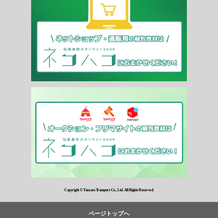
Copyright © Yamato Transport Co., Ltd. All Rights Reserved.
ページトップへ