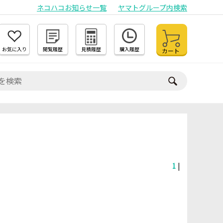
ネコハコお知らせ一覧
ヤマトグループ内検索
お気に入り
閲覧履歴
見積履歴
購入履歴
カート
1
|