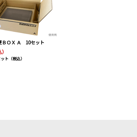
ＢＯＸ Ａ 10セット
込）
/セット（税込）