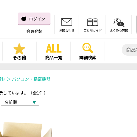
ログイン
お問合わせ
ご利用ガイド
よくある質問
会員登録
その他
商品一覧
詳細検索
資材
＞
パソコン・精密機器
を表示しています。（全1件）