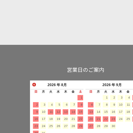
営業日のご案内
2026
年 8月
2026
年 9月
日
月
火
水
木
金
土
日
月
火
水
木
金
1
1
2
3
4
2
3
4
5
6
7
8
6
7
8
9
10
11
9
10
11
12
13
14
15
13
14
15
16
17
18
16
17
18
19
20
21
22
20
21
22
23
24
25
23
24
25
26
27
28
29
27
28
29
30