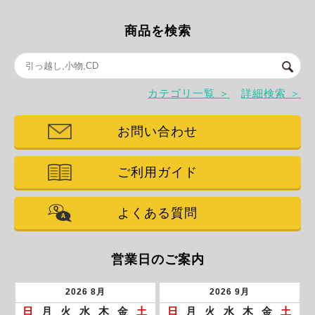
商品を検索
カテゴリ一覧 ＞
詳細検索 ＞
お問い合わせ
ご利用ガイド
よくある質問
営業日のご案内
2026
8月
2026
9月
日
月
火
水
木
金
土
日
月
火
水
木
金
土