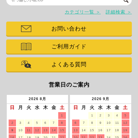
カテゴリ一覧 ＞
詳細検索 ＞
お問い合わせ
ご利用ガイド
よくある質問
営業日のご案内
2026
8月
2026
9月
日
月
火
水
木
金
土
日
月
火
水
木
金
土
1
1
2
3
4
5
2
3
4
5
6
7
8
6
7
8
9
10
11
12
9
10
11
12
13
14
15
13
14
15
16
17
18
19
16
17
18
19
20
21
22
20
21
22
23
24
25
26