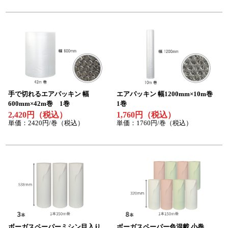
特定商取引法について
利用規約
個人情報保護ポリシー
サイトマップ
お知らせ一覧
手で切れるエアパッキン 幅
エアパッキン 幅1200mm×10m巻
600mm×42m巻 1巻
1巻
2,420円（税込）
1,760円（税込）
単価：2420円/巻（税込）
単価：1760円/巻（税込）
ボーガスペーパーミシン目入り
ボーガスペーパー色混載 小巻