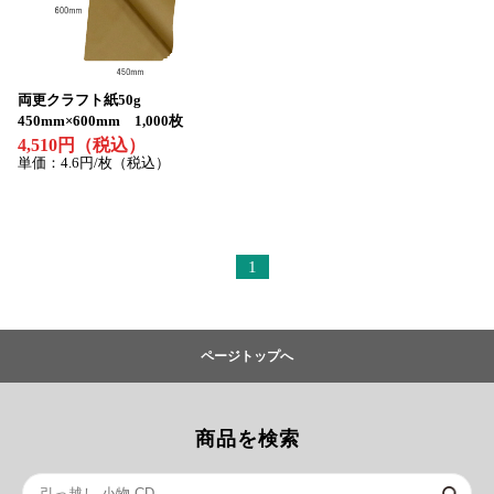
両更クラフト紙50g
450mm×600mm 1,000枚
4,510円（税込）
単価：4.6円/枚（税込）
1
ページトップへ
商品を検索