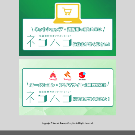
Copyright © Yamato Transport Co., Ltd. All Rights Reserved.