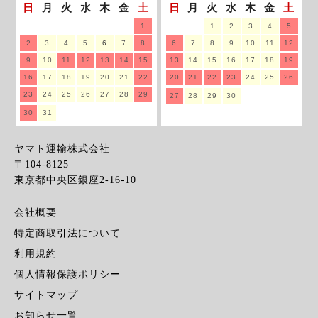
日
月
火
水
木
金
土
日
月
火
水
木
金
土
1
1
2
3
4
5
2
3
4
5
6
7
8
6
7
8
9
10
11
12
9
10
11
12
13
14
15
13
14
15
16
17
18
19
16
17
18
19
20
21
22
20
21
22
23
24
25
26
23
24
25
26
27
28
29
27
28
29
30
30
31
ヤマト運輸株式会社
〒104-8125
東京都中央区銀座2-16-10
会社概要
特定商取引法について
利用規約
個人情報保護ポリシー
サイトマップ
お知らせ一覧