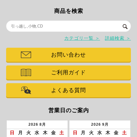
商品を検索
カテゴリ一覧 ＞
詳細検索 ＞
お問い合わせ
ご利用ガイド
よくある質問
営業日のご案内
2026
8月
2026
9月
日
月
火
水
木
金
土
日
月
火
水
木
金
土