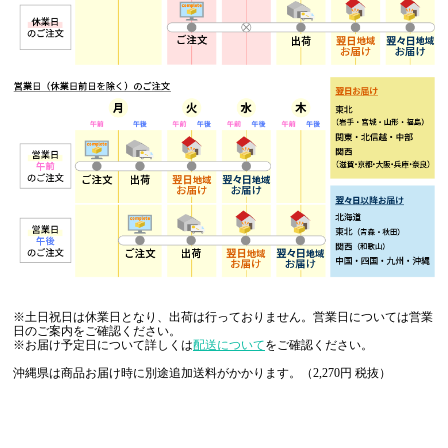
※土日祝日は休業日となり、出荷は行っておりません。営業日については営業
日のご案内をご確認ください。
※お届け予定日について詳しくは
配送について
をご確認ください。
沖縄県は商品お届け時に別途追加送料がかかります。（2,270円 税抜）