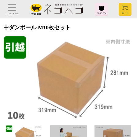
ログイン
メニュー
中ダンボール M10枚セット
ログイン
お気に入り
閲覧履歴
見積履歴
購入履歴
お問い合わせ
ご利用ガイド
よくある質問
ヤマト運輸株式会社
〒104-8125
東京都中央区銀座2-16-10
会社概要