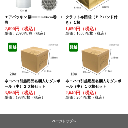
エアパッキン 幅600mm×42m巻 1
クラフト布団袋（ＰＰバンド付
巻
き）１枚
2,090円（税込）
1,650円（税込）
単価：2090円/巻（税込）
単価：1650円/枚（税込）
ネコハコ引越用品名欄入りダンボ
ネコハコ引越用品名欄入りダンボ
ール（中）２０枚セット
ール（中）１０枚セット
3,960円（税込）
2,640円（税込）
単価：198円/枚（税込）
単価：264円/枚（税込）
ページトップへ