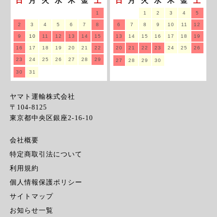
日
月
火
水
木
金
土
日
月
火
水
木
金
土
1
1
2
3
4
5
2
3
4
5
6
7
8
6
7
8
9
10
11
12
9
10
11
12
13
14
15
13
14
15
16
17
18
19
16
17
18
19
20
21
22
20
21
22
23
24
25
26
23
24
25
26
27
28
29
27
28
29
30
30
31
ヤマト運輸株式会社
〒104-8125
東京都中央区銀座2-16-10
会社概要
特定商取引法について
利用規約
個人情報保護ポリシー
サイトマップ
お知らせ一覧