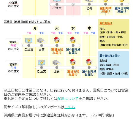
※土日祝日は休業日となり、出荷は行っておりません。営業日については営業
日のご案内をご確認ください。
※お届け予定日について詳しくは
配送について
をご確認ください。
同サイズ（印刷無し）のダンボールは
こちら
沖縄県は商品お届け時に別途追加送料がかかります。（2,270円 税抜）