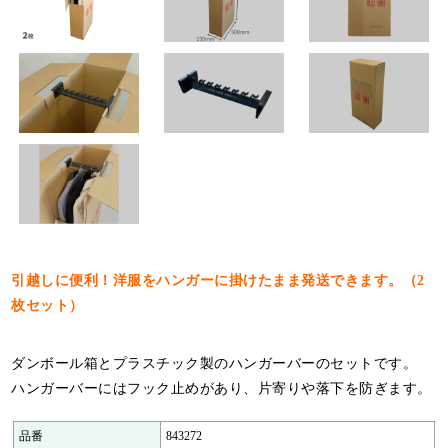
特定商取引法について
利用規約
個人情報保護ポリシー
サイトマップ
お知らせ一覧
引越しに便利！洋服をハンガーに掛けたまま発送できます。（2
枚セット）
ダンボール箱とプラスチック製のハンガーバーのセットです。
ハンガーバーにはフック止めがあり、片寄りや落下を防ぎます。
品番
843272