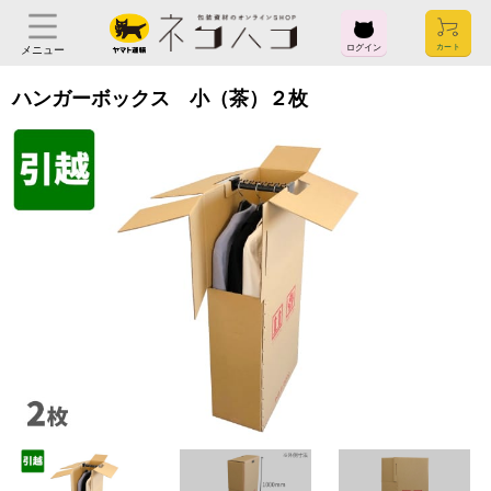
ログイン
メニュー
ハンガーボックス 小（茶）２枚
ログイン
お気に入り
閲覧履歴
見積履歴
購入履歴
お問い合わせ
ご利用ガイド
よくある質問
ヤマト運輸株式会社
〒104-8125
東京都中央区銀座2-16-10
会社概要