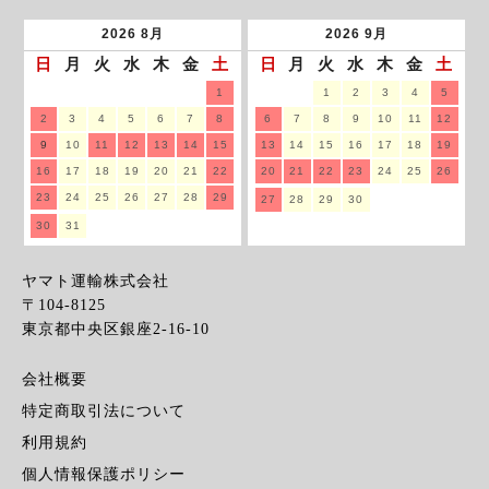
2026
8月
2026
9月
日
月
火
水
木
金
土
日
月
火
水
木
金
土
1
1
2
3
4
5
2
3
4
5
6
7
8
6
7
8
9
10
11
12
9
10
11
12
13
14
15
13
14
15
16
17
18
19
16
17
18
19
20
21
22
20
21
22
23
24
25
26
23
24
25
26
27
28
29
27
28
29
30
30
31
ヤマト運輸株式会社
〒104-8125
東京都中央区銀座2-16-10
会社概要
特定商取引法について
利用規約
個人情報保護ポリシー