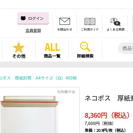
ログイン
お問合わせ
ご利用ガイド
よくある質問
会員登録
その他
商品一覧
詳細検索
コポス 厚紙封筒 A4サイズ（白）400枚
ネコポス 厚紙封
8,360円（税込
7,600円（税抜）
単価：20.9円/枚（税込）