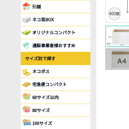
引越
ネコ耳BOX
オリジナルコンパクト
通販事業者様おすすめ
サイズ別で探す
ネコポス
宅急便コンパクト
60サイズ以内
80サイズ
100サイズ