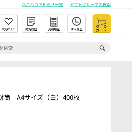
ネコハコお知らせ一覧
ヤマトグループ内検索
お気に入り
閲覧履歴
見積履歴
購入履歴
カート
筒 A4サイズ（白）400枚
）