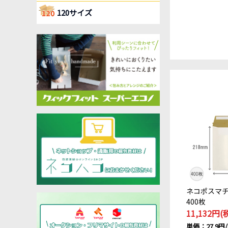
120サイズ
ネコポスマ
400枚
11,132円(
単価：27.9