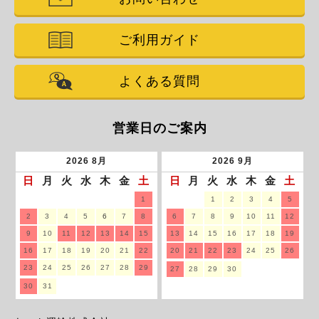
ご利用ガイド
よくある質問
営業日のご案内
2026
8月
2026
9月
日
月
火
水
木
金
土
日
月
火
水
木
金
土
1
1
2
3
4
5
2
3
4
5
6
7
8
6
7
8
9
10
11
12
9
10
11
12
13
14
15
13
14
15
16
17
18
19
16
17
18
19
20
21
22
20
21
22
23
24
25
26
23
24
25
26
27
28
29
27
28
29
30
30
31