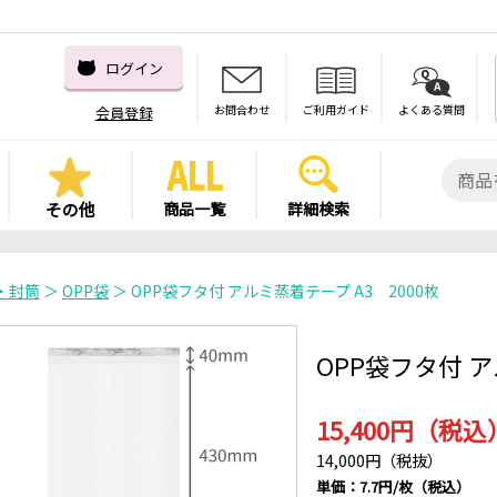
ログイン
お問合わせ
ご利用ガイド
よくある質問
会員登録
その他
商品一覧
詳細検索
・封筒
＞
OPP袋
＞ OPP袋フタ付 アルミ蒸着テープ A3 2000枚
OPP袋フタ付 ア
15,400円（税込
14,000円（税抜）
単価：7.7円/枚（税込）