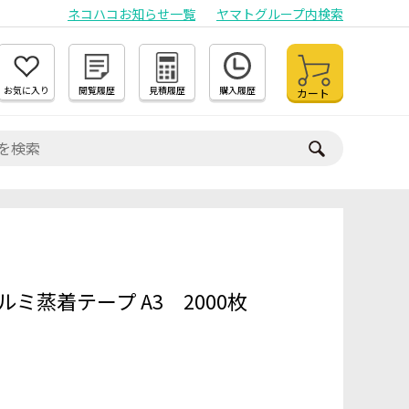
ネコハコお知らせ一覧
ヤマトグループ内検索
お気に入り
閲覧履歴
見積履歴
購入履歴
カート
ルミ蒸着テープ A3 2000枚
）