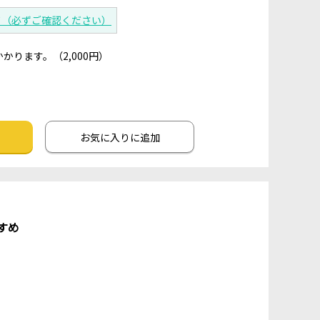
て（必ずご確認ください）
かります。（2,000円）
お気に入りに追加
すめ