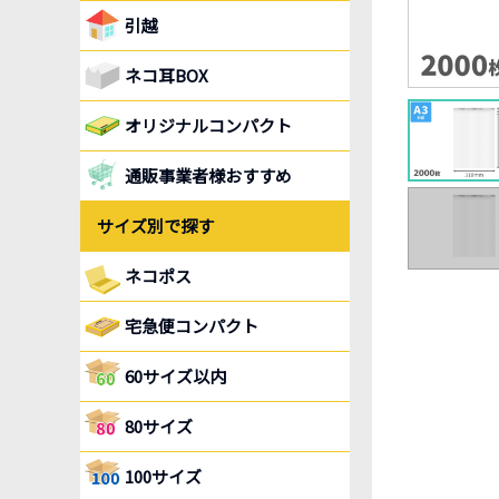
引越
ネコ耳BOX
オリジナルコンパクト
通販事業者様おすすめ
サイズ別で探す
ネコポス
宅急便コンパクト
60サイズ以内
80サイズ
100サイズ