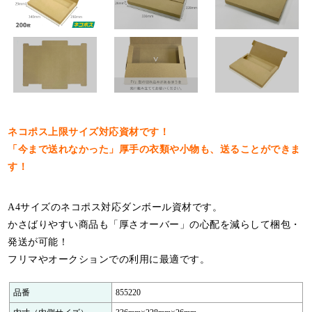
特定商取引法について
利用規約
個人情報保護ポリシー
サイトマップ
お知らせ一覧
ネコポス上限サイズ対応資材です！
「今まで送れなかった」厚手の衣類や小物も、送ることができま
す！
A4サイズのネコポス対応ダンボール資材です。
かさばりやすい商品も「厚さオーバー」の心配を減らして梱包・
発送が可能！
フリマやオークションでの利用に最適です。
品番
855220