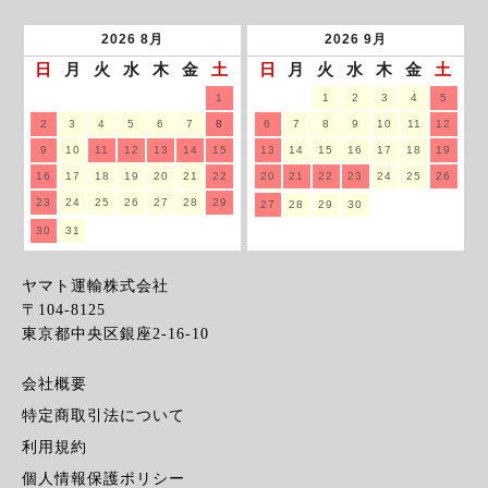
2026
8月
2026
9月
日
月
火
水
木
金
土
日
月
火
水
木
金
土
1
1
2
3
4
5
2
3
4
5
6
7
8
6
7
8
9
10
11
12
9
10
11
12
13
14
15
13
14
15
16
17
18
19
16
17
18
19
20
21
22
20
21
22
23
24
25
26
23
24
25
26
27
28
29
27
28
29
30
30
31
ヤマト運輸株式会社
〒104-8125
東京都中央区銀座2-16-10
会社概要
特定商取引法について
利用規約
個人情報保護ポリシー