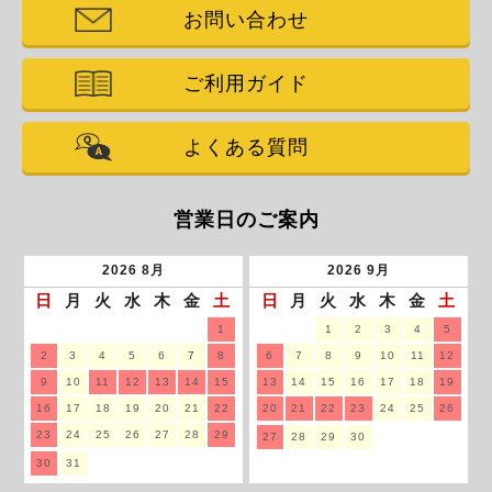
お問い合わせ
ご利用ガイド
よくある質問
営業日のご案内
2026
8月
2026
9月
日
月
火
水
木
金
土
日
月
火
水
木
金
土
1
1
2
3
4
5
2
3
4
5
6
7
8
6
7
8
9
10
11
12
9
10
11
12
13
14
15
13
14
15
16
17
18
19
16
17
18
19
20
21
22
20
21
22
23
24
25
26
23
24
25
26
27
28
29
27
28
29
30
30
31