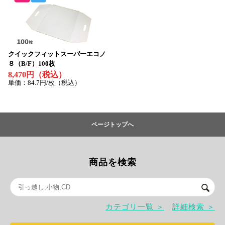
クイックフィットスーパーエコノ
８（B/F）100枚
8,470円（税込）
単価：84.7円/枚（税込）
ページトップへ
商品を検索
カテゴリ一覧 ＞
詳細検索 ＞