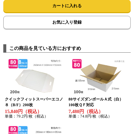
カートに入れる
お気に入り登録
この商品を見ている方におすすめ
クイックフィットスーパーエコノ
80サイズダンボールＡ式（白）
８（B/F）200枚
100枚ＱＦ対応
15,840円（税込）
7,480円（税込）
単価：79.2円/枚（税込）
単価：74.8円/枚（税込）