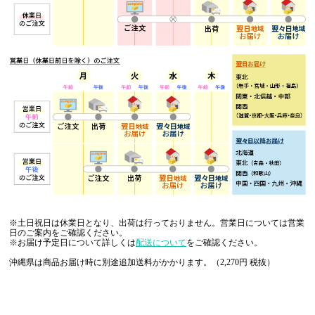
※土日祝日は休業日となり、出荷は行っておりません。営業日については営業
日のご案内をご確認ください。
※お届け予定日について詳しくは
配送について
をご確認ください。
沖縄県は商品お届け時に別途追加送料がかかります。（2,270円 税抜）