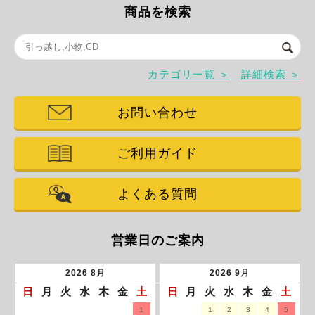
商品を検索
カテゴリ一覧 ＞
詳細検索 ＞
お問い合わせ
ご利用ガイド
よくある質問
営業日のご案内
2026
8月
2026
9月
日
月
火
水
木
金
土
日
月
火
水
木
金
土
1
1
2
3
4
5