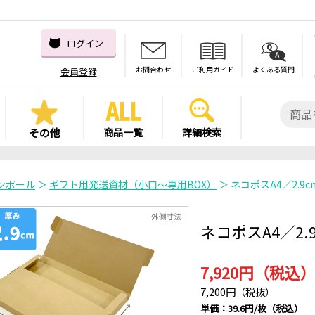
ログイン
お問合わせ
ご利用ガイド
よくある質問
会員登録
その他
商品一覧
詳細検索
ンボール
＞
ギフト用発送資材（小口～専用BOX）
＞ ネコポスA4／2.9c
ネコポスA4／2.
7,920円（税込
7,200円（税抜）
単価：39.6円/枚（税込）