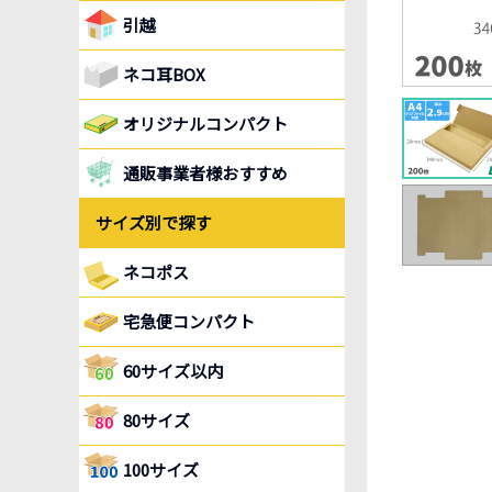
引越
ネコ耳BOX
オリジナルコンパクト
通販事業者様おすすめ
サイズ別で探す
ネコポス
宅急便コンパクト
60サイズ以内
80サイズ
100サイズ