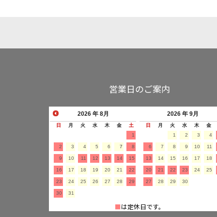
営業日のご案内
2026
年 8月
2026
年 9月
日
月
火
水
木
金
土
日
月
火
水
木
金
1
1
2
3
4
2
3
4
5
6
7
8
6
7
8
9
10
11
9
10
11
12
13
14
15
13
14
15
16
17
18
16
17
18
19
20
21
22
20
21
22
23
24
25
23
24
25
26
27
28
29
27
28
29
30
30
31
■
は定休日です。