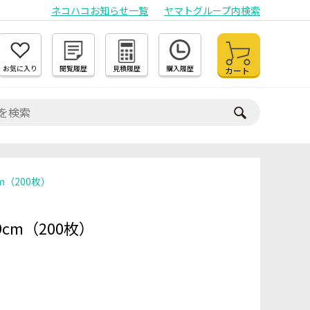
ネコハコお知らせ一覧
ヤマトグループ内検索
お気に入り
閲覧履歴
見積履歴
購入履歴
カート
m（200枚）
9cm（200枚）
）