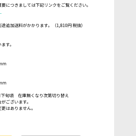
概要につきましては下記リンクをご覧ください。
」
途追加送料がかかります。（1,810円 税抜）
います。
mm
mm
3月下旬頃 在庫無くなり次第切り替え
がございます。
変更はありません。