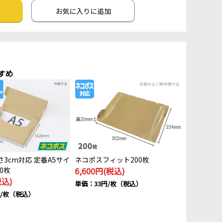
お気に入りに追加
すめ
3cm対応 定番A5サイ
ネコポスフィット200枚
0枚
6,600円(税込)
税込)
単価：33円/枚（税込）
円/枚（税込）