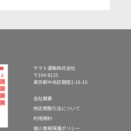
ヤマト運輸株式会社
〒104-8125
土
東京都中央区銀座2-16-10
5
12
19
会社概要
26
特定商取引法について
利用規約
個人情報保護ポリシー