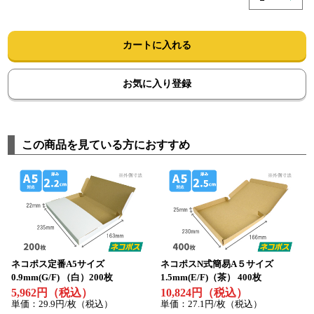
カートに入れる
お気に入り登録
この商品を見ている方におすすめ
ネコポス定番A5サイズ
ネコポスN式簡易A５サイズ
0.9mm(G/F) （白）200枚
1.5mm(E/F)（茶） 400枚
5,962円（税込）
10,824円（税込）
単価：29.9円/枚（税込）
単価：27.1円/枚（税込）