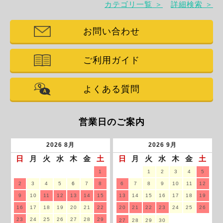
カテゴリ一覧 ＞
詳細検索 ＞
お問い合わせ
ご利用ガイド
よくある質問
営業日のご案内
2026
8月
2026
9月
日
月
火
水
木
金
土
日
月
火
水
木
金
土
1
1
2
3
4
5
2
3
4
5
6
7
8
6
7
8
9
10
11
12
9
10
11
12
13
14
15
13
14
15
16
17
18
19
16
17
18
19
20
21
22
20
21
22
23
24
25
26
23
24
25
26
27
28
29
27
28
29
30