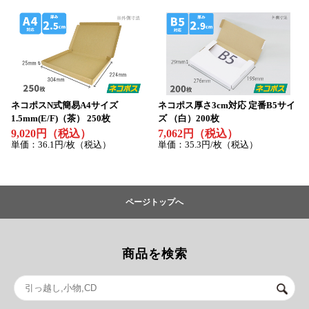
ネコポスN式簡易A4サイズ
ネコポス厚さ3cm対応 定番B5サイ
1.5mm(E/F)（茶） 250枚
ズ （白）200枚
9,020円（税込）
7,062円（税込）
単価：36.1円/枚（税込）
単価：35.3円/枚（税込）
ページトップへ
商品を検索