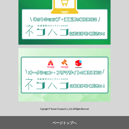
Copyright © Yamato Transport Co., Ltd. All Rights Reserved.
ページトップへ