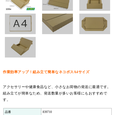
特定商取引法について
利用規約
個人情報保護ポリシー
サイトマップ
お知らせ一覧
作業効率アップ！組み立て簡単なネコポスA4サイズ
アクセサリーや健康食品など、小さなお荷物の発送に最適です。
組み立てが簡単なため、発送数量が多いお客様にもおすすめで
す。
品番
839710