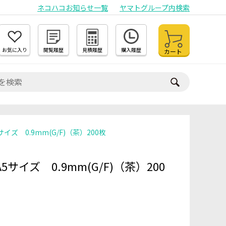
ネコハコお知らせ一覧
ヤマトグループ内検索
お気に入り
閲覧履歴
見積履歴
購入履歴
カート
イズ 0.9mm(G/F)（茶）200枚
サイズ 0.9mm(G/F)（茶）200
）