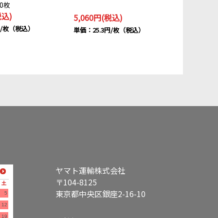
0枚
品薄
税込)
5,060円(税込)
円/枚（税込）
単価：25.3円/枚（税込）
ヤマト運輸株式会社
〒104-8125
土
東京都中央区銀座2-16-10
5
12
19