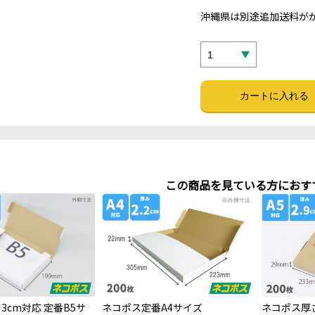
沖縄県は別途追加送料がか
この商品を見ている方におす
3cm対応 定番B5サ
ネコポス定番A4サイズ
ネコポス厚さ