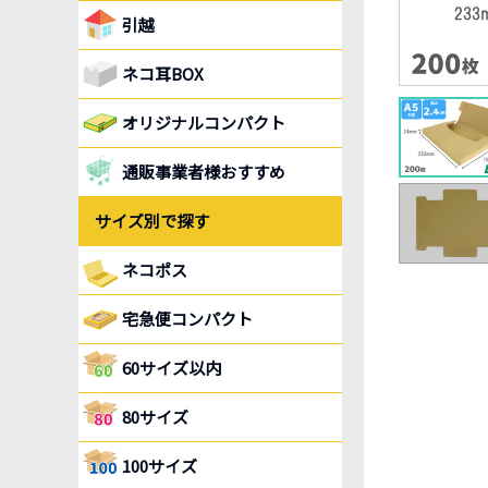
引越
ネコ耳BOX
オリジナルコンパクト
通販事業者様おすすめ
サイズ別で探す
ネコポス
宅急便コンパクト
60サイズ以内
80サイズ
100サイズ