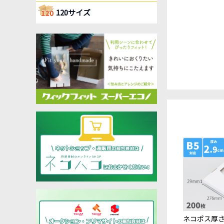
120サイズ
ネコポス厚さ