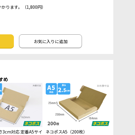
かります。（1,800円）
お気に入りに追加
すめ
3cm対応 定番A5サイ
ネコポスA5（200枚）