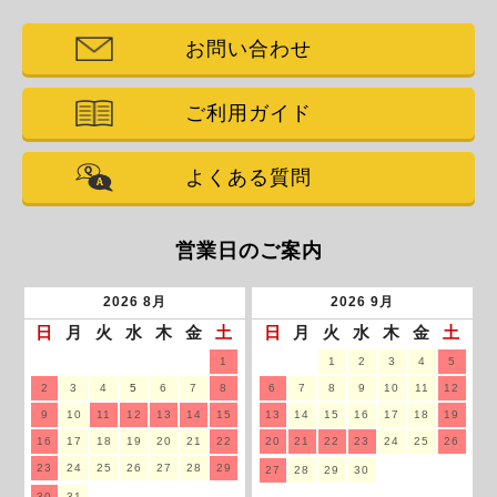
お問い合わせ
ご利用ガイド
よくある質問
営業日のご案内
2026
8月
2026
9月
日
月
火
水
木
金
土
日
月
火
水
木
金
土
1
1
2
3
4
5
2
3
4
5
6
7
8
6
7
8
9
10
11
12
9
10
11
12
13
14
15
13
14
15
16
17
18
19
16
17
18
19
20
21
22
20
21
22
23
24
25
26
23
24
25
26
27
28
29
27
28
29
30
30
31