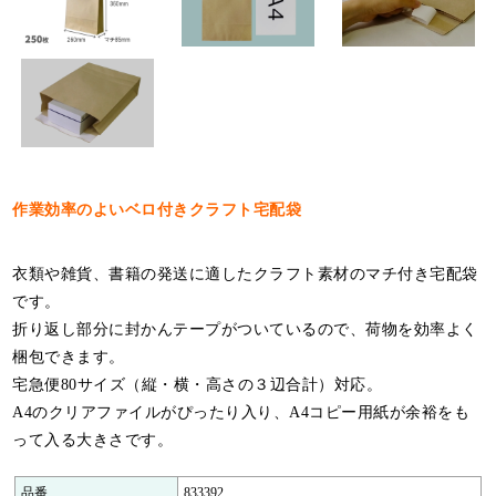
特定商取引法について
利用規約
個人情報保護ポリシー
サイトマップ
お知らせ一覧
作業効率のよいベロ付きクラフト宅配袋
衣類や雑貨、書籍の発送に適したクラフト素材のマチ付き宅配袋
です。
折り返し部分に封かんテープがついているので、荷物を効率よく
梱包できます。
宅急便80サイズ（縦・横・高さの３辺合計）対応。
A4のクリアファイルがぴったり入り、A4コピー用紙が余裕をも
って入る大きさです。
品番
833392