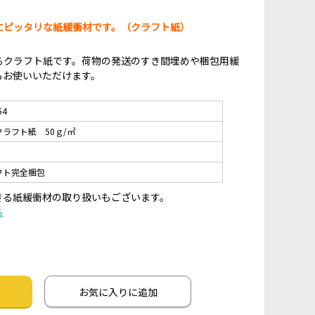
にピッタリな紙緩衝材です。（クラフト紙）
るクラフト紙です。荷物の発送のすき間埋めや梱包用緩
もお使いいただけます。
54
クラフト紙 50ｇ/㎡
フト完全梱包
きる紙緩衝材の取り扱いもございます。
ら
お気に入りに追加