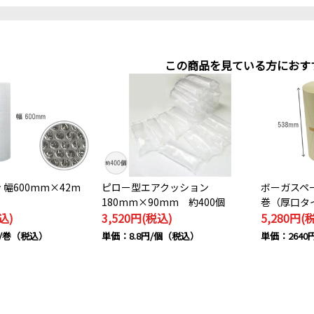
この商品を見ている方におす
幅600mm×42m
ピロー型エアクッション
ボーガスペー
180mm×90mm 約400個
巻（厚口タ
込)
3,520円(税込)
5,280円(
円/巻（税込）
単価：8.8円/個（税込）
単価：2640