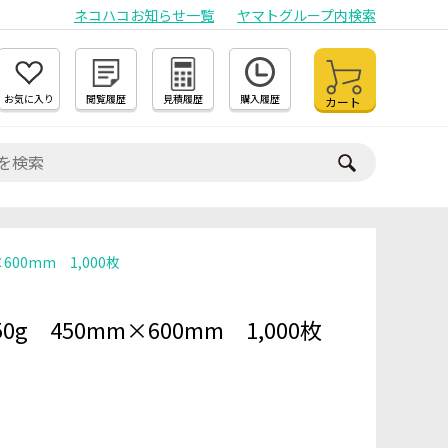
ネコハコお知らせ一覧
ヤマトグループ内検索
お気に入り
閲覧履歴
見積履歴
購入履歴
カート
600mm 1,000枚
g 450mm×600mm 1,000枚
）