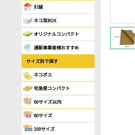
引越
ネコ耳BOX
オリジナルコンパクト
通販事業者様おすすめ
サイズ別で探す
ネコポス
宅急便コンパクト
60サイズ以内
80サイズ
100サイズ