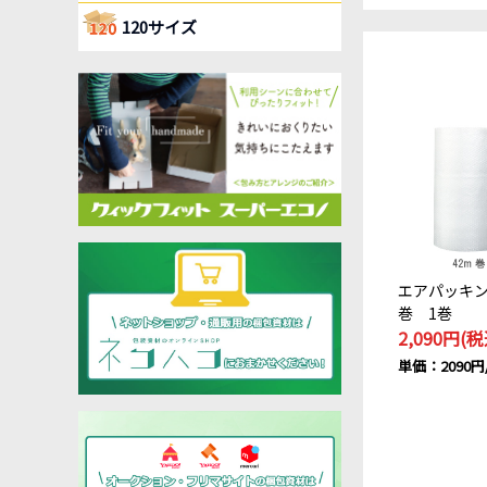
120サイズ
エアパッキン 
巻 1巻
2,090円(税
単価：2090