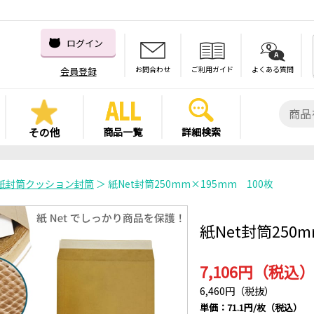
ログイン
お問合わせ
ご利用ガイド
よくある質問
会員登録
その他
商品一覧
詳細検索
紙封筒クッション封筒
＞ 紙Net封筒250mm×195mm 100枚
紙Net封筒250m
7,106円（税込
6,460円（税抜）
単価：71.1円/枚（税込）