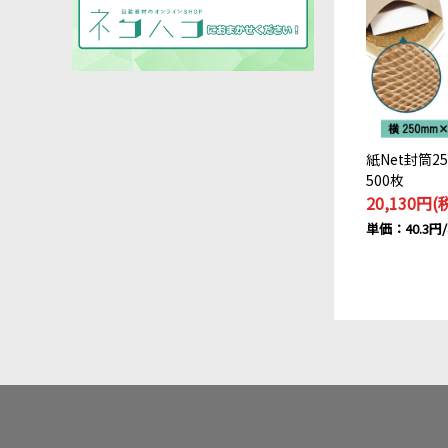
紙Net封筒2
500枚
20,130円(
単価：40.3