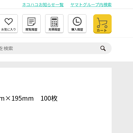
ネコハコお知らせ一覧
ヤマトグループ内検索
お気に入り
閲覧履歴
見積履歴
購入履歴
カート
m×195mm 100枚
）