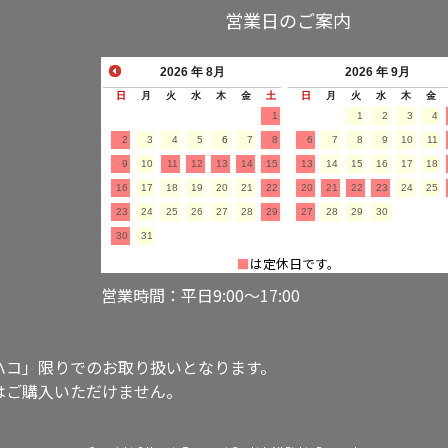
営業日のご案内
2026
年 8月
2026
年 9月
日
月
火
水
木
金
土
日
月
火
水
木
金
1
1
2
3
4
2
3
4
5
6
7
8
6
7
8
9
10
11
9
10
11
12
13
14
15
13
14
15
16
17
18
16
17
18
19
20
21
22
20
21
22
23
24
25
23
24
25
26
27
28
29
27
28
29
30
30
31
■
は定休日です。
営業時間：平日9:00～17:00
ハコ」限りでのお取り扱いとなります。
はご購入いただけません。