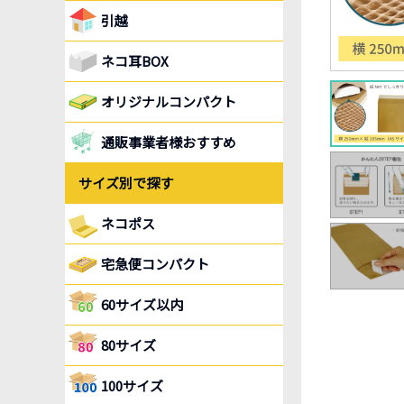
引越
ネコ耳BOX
オリジナルコンパクト
通販事業者様おすすめ
サイズ別で探す
ネコポス
宅急便コンパクト
60サイズ以内
80サイズ
100サイズ