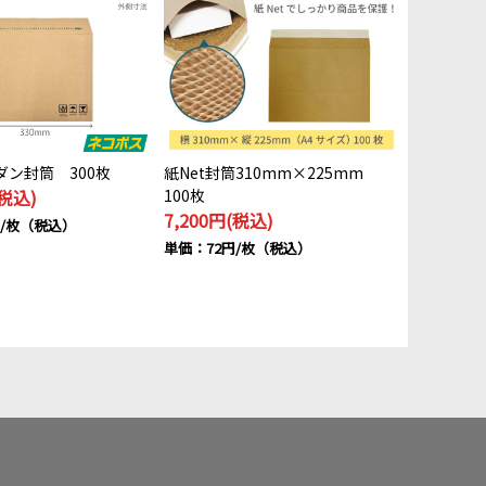
ダン封筒 300枚
紙Net封筒310mm×225mm
(税込)
100枚
7,200円(税込)
円/枚（税込）
単価：72円/枚（税込）