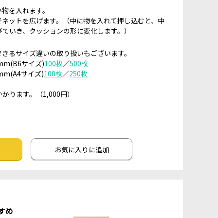
い物を入れます。
でネットを広げます。（中に物を入れて押し込むと、中
びていき、クッションの形に変化します。）
できるサイズ違いの取り扱いもございます。
mm(B6サイズ)
100枚
／
500枚
mm(A4サイズ)
100枚
／
250枚
かります。（1,000円）
お気に入りに追加
すめ