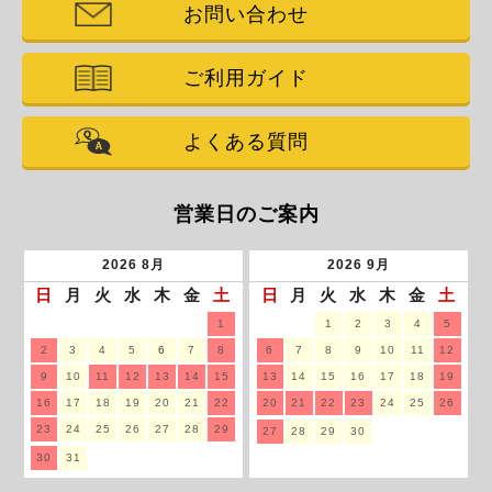
お問い合わせ
ご利用ガイド
よくある質問
営業日のご案内
2026
8月
2026
9月
日
月
火
水
木
金
土
日
月
火
水
木
金
土
1
1
2
3
4
5
2
3
4
5
6
7
8
6
7
8
9
10
11
12
9
10
11
12
13
14
15
13
14
15
16
17
18
19
16
17
18
19
20
21
22
20
21
22
23
24
25
26
23
24
25
26
27
28
29
27
28
29
30
30
31